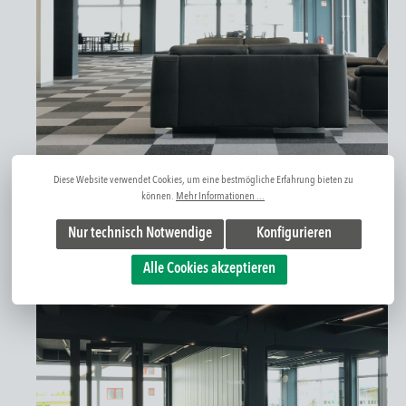
Diese Website verwendet Cookies, um eine bestmögliche Erfahrung bieten zu
können.
Mehr Informationen ...
Nur technisch Notwendige
Konfigurieren
Alle Cookies akzeptieren