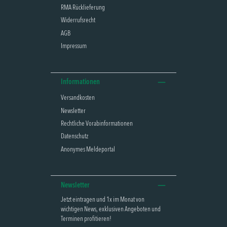
RMA Rücklieferung
Widerrufsrecht
AGB
Impressum
Informationen
Versandkosten
Newsletter
Rechtliche Vorabinformationen
Datenschutz
Anonymes Meldeportal
Newsletter
Jetzt eintragen und 1x im Monat von
wichtigen News, exklusiven Angeboten und
Terminen profitieren!