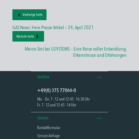
Vorherige Seite
GAZ-News: Freie Presse Artikel – 24. April 2021
Nächste Seite
Meine Zeit bei GSYSTEMS – Eine Reise voller Entwicklung,
Erkenntnisse und Erfahrungen
Hotline
+49(0) 375 77066-0
Mo. - Do. 7 - 12 und 12:45 - 16:30 Uhr
Fr. 7 - 12 und 12:45 - 14 Uhr
Service
Kontaktformular
Service-Anfrage