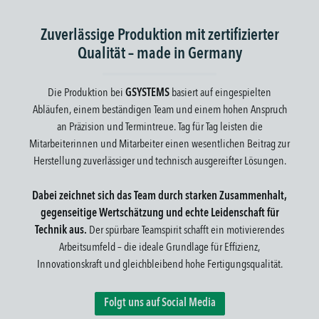
Zuverlässige Produktion mit zertifizierter
Qualität – made in Germany
Die Produktion bei
GSYSTEMS
basiert auf eingespielten
Abläufen, einem beständigen Team und einem hohen Anspruch
an Präzision und Termintreue. Tag für Tag leisten die
Mitarbeiterinnen und Mitarbeiter einen wesentlichen Beitrag zur
Herstellung zuverlässiger und technisch ausgereifter Lösungen.
Dabei zeichnet sich das Team durch starken Zusammenhalt,
gegenseitige Wertschätzung und echte Leidenschaft für
Technik aus.
Der spürbare Teamspirit schafft ein motivierendes
Arbeitsumfeld – die ideale Grundlage für Effizienz,
Innovationskraft und gleichbleibend hohe Fertigungsqualität.
Folgt uns auf Social Media