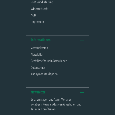
RMA Rücklieferung
Widerrufsrecht
AGB
Impressum
Informationen
Versandkosten
Newsletter
Rechtliche Vorabinformationen
Datenschutz
Anonymes Meldeportal
Newsletter
Jetzt eintragen und 1x im Monat von
wichtigen News, exklusiven Angeboten und
Terminen profitieren!