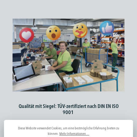
Qualität mit Siegel: TÜV-zertifiziert nach DIN EN ISO
9001
Diese konsequente Qualitätsorientierung ist nicht nur gelebter
Diese Website verwendet Cookies, um eine bestmögliche Erfahrung bieten zu
Standard, sondern auch offiziell anerkannt: Als Hersteller und
können.
Mehr Informationen ...