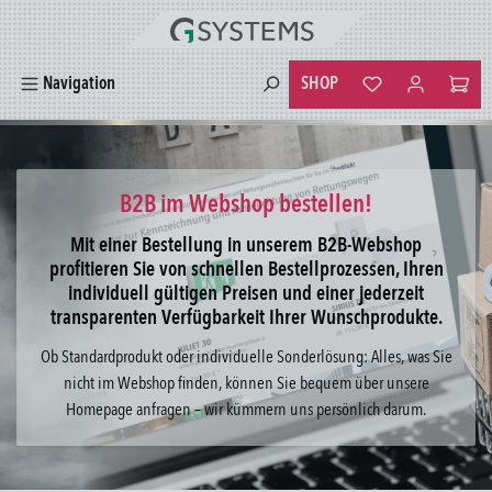
alt springen
SHOP
Navigation
Du hast 0 Produkte
B2B im Webshop bestellen!
Mit einer Bestellung in unserem B2B-Webshop
profitieren Sie von schnellen Bestellprozessen, Ihren
individuell gültigen Preisen und einer jederzeit
transparenten Verfügbarkeit Ihrer Wunschprodukte.
Ob Standardprodukt oder individuelle Sonderlösung: Alles, was Sie
nicht im Webshop finden, können Sie bequem über unsere
Homepage anfragen – wir kümmern uns persönlich darum.