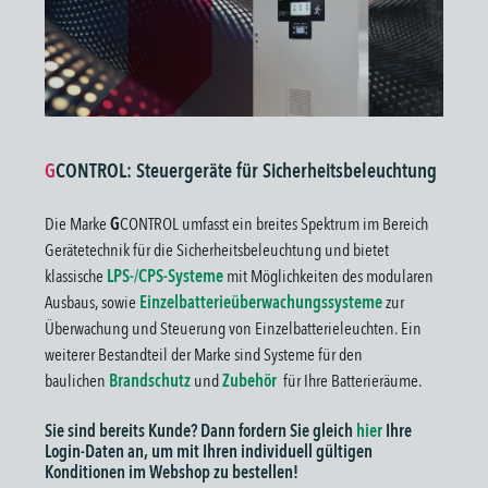
G
CONTROL: Steuergeräte für Sicherheitsbeleuchtung
Die Marke
G
CONTROL umfasst ein breites Spektrum im Bereich
Gerätetechnik für die Sicherheitsbeleuchtung und bietet
klassische
LPS-/CPS-Systeme
mit Möglichkeiten des modularen
Ausbaus, sowie
Einzelbatterieüberwachungssysteme
zur
Überwachung und Steuerung von Einzelbatterieleuchten. Ein
weiterer Bestandteil der Marke sind Systeme für den
baulichen
Brandschutz
und
Zubehör
für Ihre Batterieräume.
Sie sind bereits Kunde? Dann fordern Sie gleich
hier
Ihre
Login-Daten an, um mit Ihren individuell gültigen
Konditionen im Webshop zu bestellen!