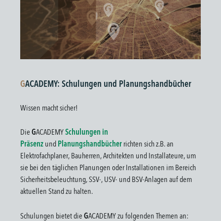
G
ACADEMY: Schulungen und Planungshandbücher
Wissen macht sicher!
Die
G
ACADEMY
Schulungen in
Präsenz
und
Planungshandbücher
richten sich z.B. an
Elektrofachplaner, Bauherren, Architekten und Installateure, um
sie bei den täglichen Planungen oder Installationen im Bereich
Sicherheitsbeleuchtung, SSV-, USV- und BSV-Anlagen auf dem
aktuellen Stand zu halten.
Schulungen bietet die
G
ACADEMY zu folgenden Themen an: