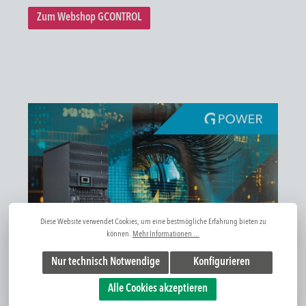
Zum Webshop GCONTROL
Diese Website verwendet Cookies, um eine bestmögliche Erfahrung bieten zu
können.
Mehr Informationen ...
Nur technisch Notwendige
Konfigurieren
Alle Cookies akzeptieren
G
POWER: Notstromsysteme