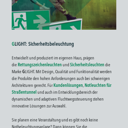
G
LIGHT: Sicherheitsbeleuchtung
Entwickelt und produziert im eigenen Haus, prägen
die
Rettungszeichenleuchten
und
Sicherheitsleuchten
die
Marke
G
LIGHT. Mit Design, Qualität und Funktionalität werden
die Produkte den hohen Anforderungen auch bei schwierigen
Architekturen gerecht. Für
Kundenlösungen
,
Notleuchten für
Straßentunnel
und auch im Entwicklungsbereich der
dynamischen und adaptiven Fluchtwegssteuerung stehen
innovative Lösungen zur Auswahl.
Sie planen eine Veranstaltung und es gibt noch keine
Notbeleuchtungsanlage? Dann können Sie die