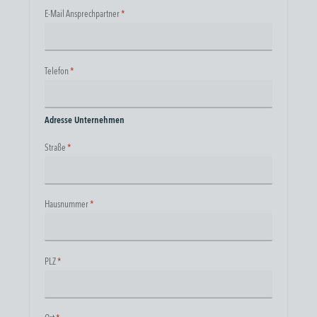
E-Mail Ansprechpartner
*
Telefon
*
Adresse Unternehmen
Straße
*
Hausnummer
*
PLZ
*