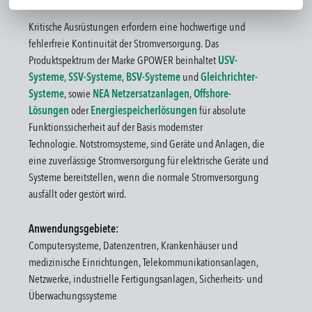
Kritische Ausrüstungen erfordern eine hochwertige und
fehlerfreie Kontinuität der Stromversorgung. Das
Produktspektrum der Marke GPOWER beinhaltet
USV-
Systeme
,
SSV-Systeme
,
BSV-Systeme
und
Gleichrichter-
Systeme
, sowie
NEA Netzersatzanlagen
,
Offshore-
Lösungen
oder
Energiespeicherlösungen
für absolute
Funktionssicherheit auf der Basis modernster
Technologie. Notstromsysteme, sind Geräte und Anlagen, die
eine zuverlässige Stromversorgung für elektrische Geräte und
Systeme bereitstellen, wenn die normale Stromversorgung
ausfällt oder gestört wird.
Anwendungsgebiete:
Computersysteme, Datenzentren, Krankenhäuser und
medizinische Einrichtungen, Telekommunikationsanlagen,
Netzwerke, industrielle Fertigungsanlagen, Sicherheits- und
Überwachungssysteme