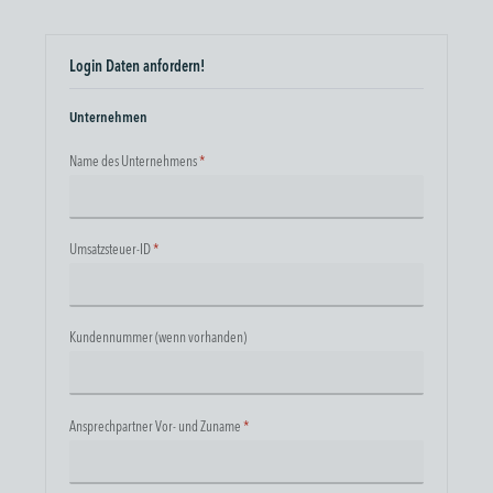
Login Daten anfordern!
Unternehmen
Name des Unternehmens
*
Umsatzsteuer-ID
*
Kundennummer (wenn vorhanden)
Ansprechpartner Vor- und Zuname
*