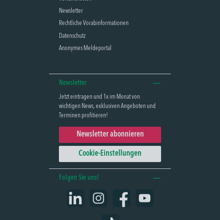
Newsletter
Rechtliche Vorabinformationen
Datenschutz
Anonymes Meldeportal
Newsletter
Jetzt eintragen und 1x im Monat von
wichtigen News, exklusiven Angeboten und
Terminen profitieren!
Newsletter abonnieren
Cookie-Einstellungen
Folgen Sie uns!
LinkedIn
Instagram
Facebook
YouTube