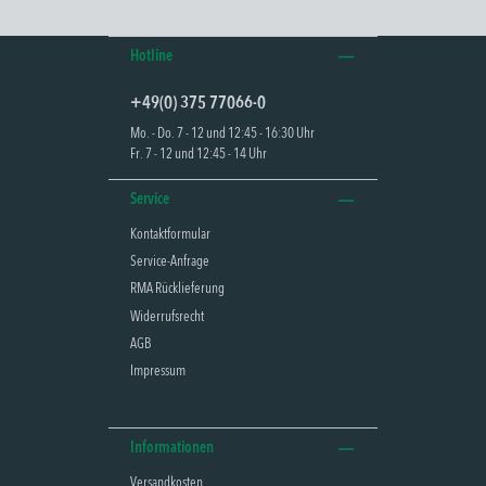
Hotline
+49(0) 375 77066-0
Mo. - Do. 7 - 12 und 12:45 - 16:30 Uhr
Fr. 7 - 12 und 12:45 - 14 Uhr
Service
Kontaktformular
Service-Anfrage
RMA Rücklieferung
Widerrufsrecht
AGB
Impressum
Informationen
Versandkosten