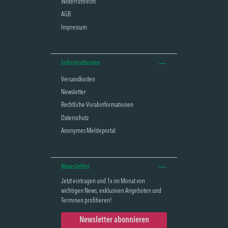
Widerrufsrecht
AGB
Impressum
Informationen
Versandkosten
Newsletter
Rechtliche Vorabinformationen
Datenschutz
Anonymes Meldeportal
Newsletter
Jetzt eintragen und 1x im Monat von
wichtigen News, exklusiven Angeboten und
Terminen profitieren!
Newsletter abonnieren