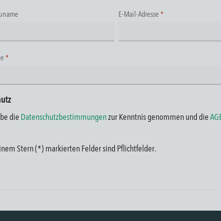
Zuname
E-Mail-Adresse
*
ge
*
hutz
abe die
Datenschutzbestimmungen
zur Kenntnis genommen und die
AG
inem Stern (*) markierten Felder sind Pflichtfelder.