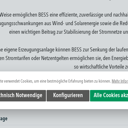
 Weise ermöglichen BESS eine effiziente, zuverlässige und nachha
ugungsschwankungen aus Wind- und Solarenergie sowie die Reduz
einen wichtigen Beitrag zur Stabilisierung der Stromnetze u
e eigene Erzeugungsanlage können BESS zur Senkung der laufend
n Stromtarifen oder Netzentgelten ermöglichen sie, den Energieb
so wirtschaftliche Vorteile z
te verwendet Cookies, um eine bestmögliche Erfahrung bieten zu können.
Mehr Infor
Stehen Sie aktuell vor der Planung ode
Sprechen Sie uns dir
chnisch Notwendige
Konfigurieren
Alle Cookies ak
rage