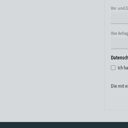
Vor- und 
Ihre Anfra
Datensc
Ich h
Die mit e