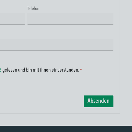
Telefon
B
gelesen und bin mit ihnen einverstanden.
*
Absenden