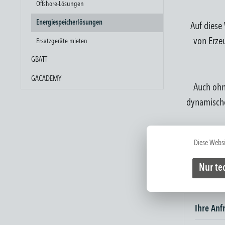
Offshore-Lösungen
Energiespeicherlösungen
Auf diese
von Erze
Ersatzgeräte mieten
GBATT
GACADEMY
Auch ohn
dynamische
Diese Websi
Nur te
Ihre Anf