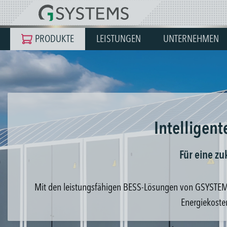
springen
Zur Hauptnavigation springen
PRODUKTE
LEISTUNGEN
UNTERNEHMEN
Intelligen
Für eine z
Mit den leistungsfähigen BESS-Lösungen von GSYSTEMS 
Energiekoste