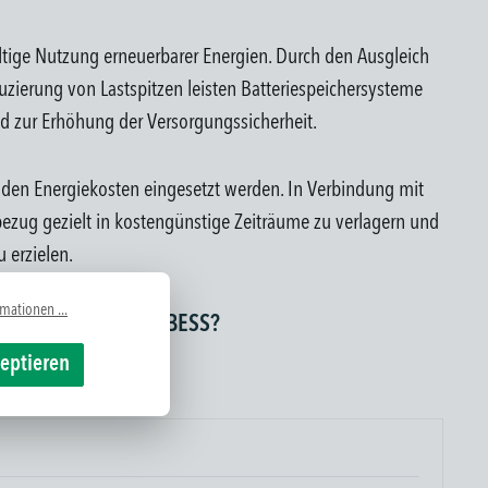
ltige Nutzung erneuerbarer Energien. Durch den Ausgleich
ierung von Lastspitzen leisten Batteriespeichersysteme
nd zur Erhöhung der Versorgungssicherheit.
en Energiekosten eingesetzt werden. In Verbindung mit
ezug gezielt in kostengünstige Zeiträume zu verlagern und
u erzielen.
mationen ...
r Integration einer BESS?
ekt an!
zeptieren