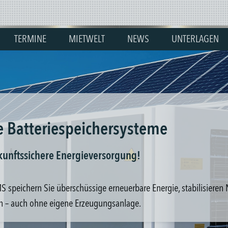
TERMINE
MIETWELT
NEWS
UNTERLAGEN
te Batteriespeichersysteme
ukunftssichere Energieversorgung!
speichern Sie überschüssige erneuerbare Energie, stabilisieren
n – auch ohne eigene Erzeugungsanlage.