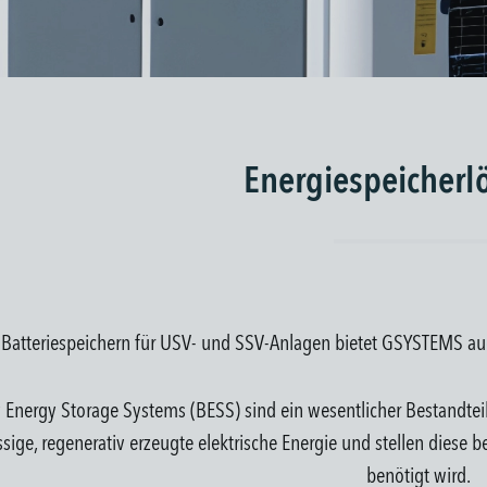
Energiespeicher
Batteriespeichern für USV- und SSV-Anlagen bietet GSYSTEMS auc
y Energy Storage Systems (BESS) sind ein wesentlicher Bestandte
sige, regenerativ erzeugte elektrische Energie und stellen diese
benötigt wird.