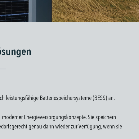
lösungen
h leistungsfähige Batteriespeichersysteme (BESS) an.
il moderner Energieversorgungskonzepte. Sie speichern
 bedarfsgerecht genau dann wieder zur Verfügung, wenn sie