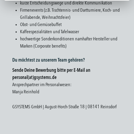
kurze Entscheidungswege und direkte Kommunikation
Firmenevents (z.B. Tischtennis- und Dartturniere, Koch- und
Grillabende, Weihnachtsfeier)
Obst- und Gemüsebuffet
Kaffeespezialitäten und Tafelwasser
hochwertige Sonderkonditionen namhafter Hersteller und
Marken (Corporate benefits)
Du möchtest zu unserem Team gehören?
Sende Deine Bewerbung bitte per E-Mail an
personal(at)gsystems.de
Ansprechpartner im Personalwesen:
Manja Reinhold
GSYSTEMS GmbH | August-Horch-Straße 18 | 08141 Reinsdorf