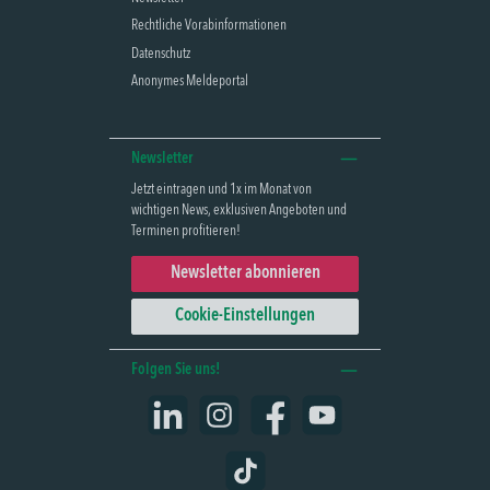
Rechtliche Vorabinformationen
Datenschutz
Anonymes Meldeportal
Newsletter
Jetzt eintragen und 1x im Monat von
wichtigen News, exklusiven Angeboten und
Terminen profitieren!
Newsletter abonnieren
Cookie-Einstellungen
Folgen Sie uns!
LinkedIn
Instagram
Facebook
YouTube
TikTok