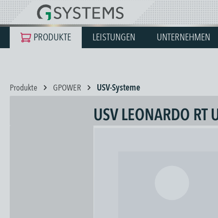
springen
Zur Hauptnavigation springen
PRODUKTE
LEISTUNGEN
UNTERNEHMEN
Produkte
GPOWER
USV-Systeme
USV LEONARDO RT U
Bildergalerie überspringen