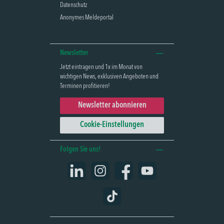
Datenschutz
Anonymes Meldeportal
Newsletter
Jetzt eintragen und 1x im Monat von
wichtigen News, exklusiven Angeboten und
Terminen profitieren!
Newsletter abonnieren
Cookie-Einstellungen
Folgen Sie uns!
LinkedIn
Instagram
Facebook
YouTube
TikTok