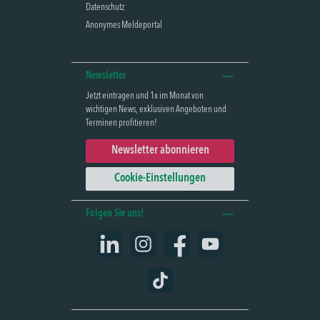
Datenschutz
Anonymes Meldeportal
Newsletter
Jetzt eintragen und 1x im Monat von
wichtigen News, exklusiven Angeboten und
Terminen profitieren!
Newsletter abonnieren
Cookie-Einstellungen
Folgen Sie uns!
LinkedIn
Instagram
Facebook
YouTube
TikTok