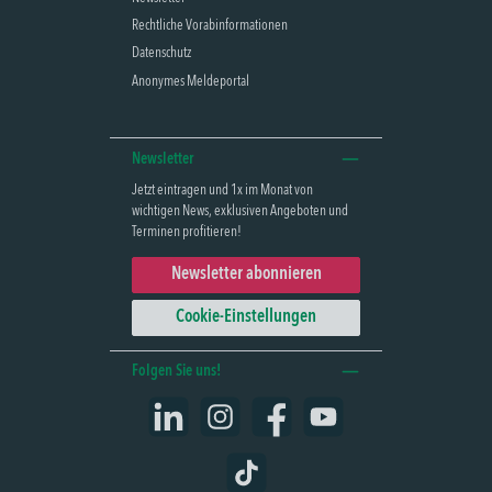
Rechtliche Vorabinformationen
Datenschutz
Anonymes Meldeportal
Newsletter
Jetzt eintragen und 1x im Monat von
wichtigen News, exklusiven Angeboten und
Terminen profitieren!
Newsletter abonnieren
Cookie-Einstellungen
Folgen Sie uns!
LinkedIn
Instagram
Facebook
YouTube
TikTok