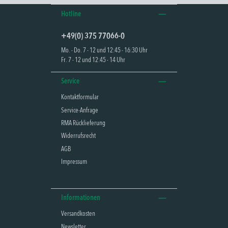
Hotline
+49(0) 375 77066-0
Mo. - Do. 7 - 12 und 12:45 - 16:30 Uhr
Fr. 7 - 12 und 12:45 - 14 Uhr
Service
Kontaktformular
Service-Anfrage
RMA Rücklieferung
Widerrufsrecht
AGB
Impressum
Informationen
Versandkosten
Newsletter