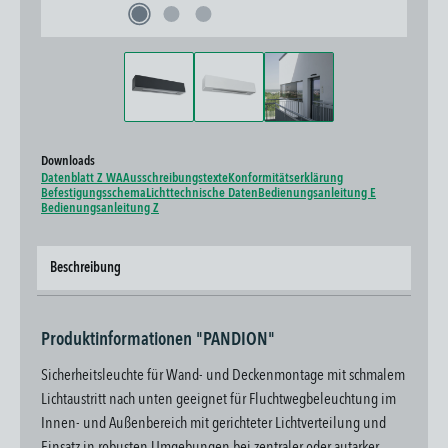
Downloads
Datenblatt Z WA
Ausschreibungstexte
Konformitätserklärung
Befestigungsschema
Lichttechnische Daten
Bedienungsanleitung E
Bedienungsanleitung Z
Beschreibung
Produktinformationen "PANDION"
Sicherheitsleuchte für Wand- und Deckenmontage mit schmalem
Lichtaustritt nach unten geeignet für Fluchtwegbeleuchtung im
Innen- und Außenbereich mit gerichteter Lichtverteilung und