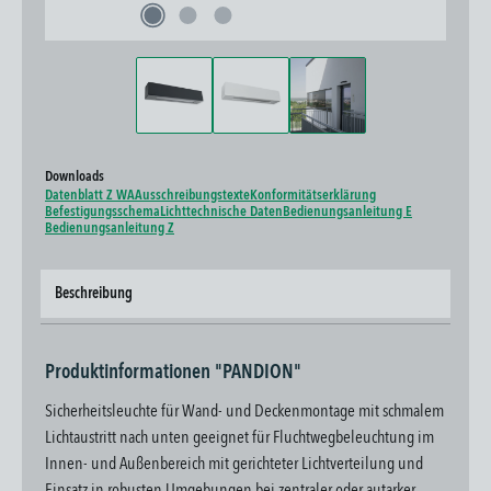
Downloads
Datenblatt Z WA
Ausschreibungstexte
Konformitätserklärung
Befestigungsschema
Lichttechnische Daten
Bedienungsanleitung E
Bedienungsanleitung Z
Beschreibung
Produktinformationen "PANDION"
Sicherheitsleuchte für Wand- und Deckenmontage mit schmalem
Lichtaustritt nach unten geeignet für Fluchtwegbeleuchtung im
Innen- und Außenbereich mit gerichteter Lichtverteilung und