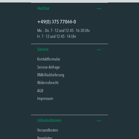
Hotline
+49(0) 375 77066-0
Mo. - Do. 7 - 12 und 12:45 - 16:30 Uhr
Fr. 7 - 12 und 12:45 - 14 Uhr
Service
Kontaktformular
Service-Anfrage
RMA Rücklieferung
Widerrufsrecht
AGB
Impressum
Informationen
Versandkosten
Newsletter