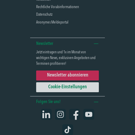
Rechtliche Vorabinformationen
Datenschutz
Anonymes Meldeportal
Newsletter
Jetzt eintragen und 1x im Monat von
wichtigen News, exklusiven Angeboten und
Terminen profitieren!
Newsletter abonnieren
Cookie-Einstellungen
Folgen Sie uns!
LinkedIn
Instagram
Facebook
YouTube
TikTok