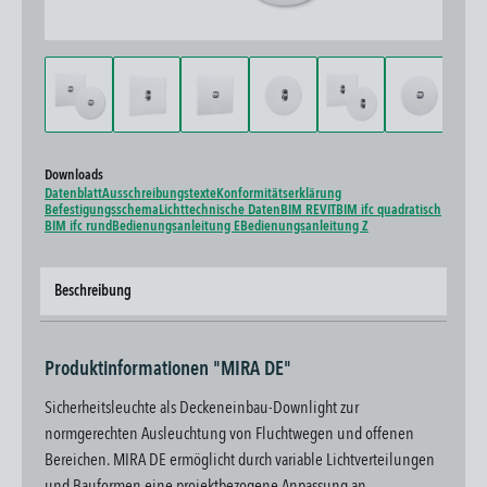
Downloads
Datenblatt
Ausschreibungstexte
Konformitätserklärung
Befestigungsschema
Lichttechnische Daten
BIM REVIT
BIM ifc quadratisch
BIM ifc rund
Bedienungsanleitung E
Bedienungsanleitung Z
Beschreibung
Produktinformationen "MIRA DE"
Sicherheitsleuchte als Deckeneinbau-Downlight zur
normgerechten Ausleuchtung von Fluchtwegen und offenen
Bereichen. MIRA DE ermöglicht durch variable Lichtverteilungen