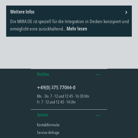
Weitere Infos
Die MIRA DE ist speziell für die Integration in Decken konzipiert und
ermöglicht eine zurückhaltend...
Mehr lesen
Hotline
+49(0) 375 77066-0
Mo. - Do. 7 - 12 und 12:45 - 16:30 Uhr
Fr. 7 - 12 und 12:45 - 14 Uhr
Service
Kontaktformular
Service-Anfrage