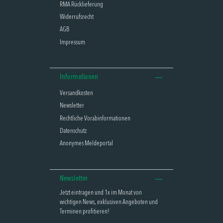
RMA Rücklieferung
Widerrufsrecht
AGB
Impressum
Informationen
Versandkosten
Newsletter
Rechtliche Vorabinformationen
Datenschutz
Anonymes Meldeportal
Newsletter
Jetzt eintragen und 1x im Monat von
wichtigen News, exklusiven Angeboten und
Terminen profitieren!