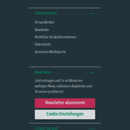
Informationen
Versandkosten
Newsletter
Rechtliche Vorabinformationen
Datenschutz
Anonymes Meldeportal
Newsletter
Jetzt eintragen und 1x im Monat von
wichtigen News, exklusiven Angeboten und
Terminen profitieren!
Newsletter abonnieren
Cookie-Einstellungen
Folgen Sie uns!