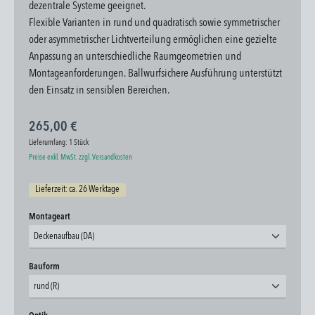
dezentrale Systeme geeignet.
Flexible Varianten in rund und quadratisch sowie symmetrischer
oder asymmetrischer Lichtverteilung ermöglichen eine gezielte
Anpassung an unterschiedliche Raumgeometrien und
Montageanforderungen. Ballwurfsichere Ausführung unterstützt
den Einsatz in sensiblen Bereichen.
265,00 €
Lieferumfang:
1 Stück
Preise exkl. MwSt. zzgl. Versandkosten
Lieferzeit: ca. 26 Werktage
auswählen
Montageart
Deckenaufbau (DA)
auswählen
Bauform
rund (R)