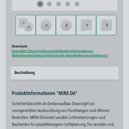
Downloads
Datenblatt Z
Ausschreibungstexte
Konformitätserklärung
Befestigungsschema
Lichttechnische Daten
Bedienungsanleitung Z
Beschreibung
Produktinformationen "MIRA DA"
Sicherheitsleuchte als Deckenaufbau-Downlight zur
normgerechten Ausleuchtung von Fluchtwegen und offenen
Bereichen. MIRA DA bietet variable Lichtverteilungen und
Bauformen für projektbezogene Lichtplanung. Für zentrale und