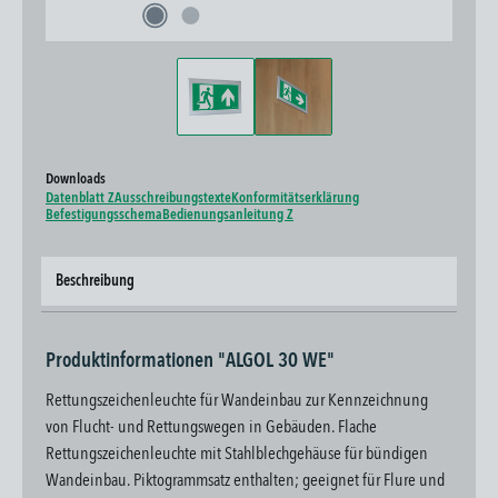
Downloads
Datenblatt Z
Ausschreibungstexte
Konformitätserklärung
Befestigungsschema
Bedienungsanleitung Z
Beschreibung
Produktinformationen "ALGOL 30 WE"
Rettungszeichenleuchte für Wandeinbau zur Kennzeichnung
von Flucht- und Rettungswegen in Gebäuden. Flache
Rettungszeichenleuchte mit Stahlblechgehäuse für bündigen
Wandeinbau. Piktogrammsatz enthalten; geeignet für Flure und