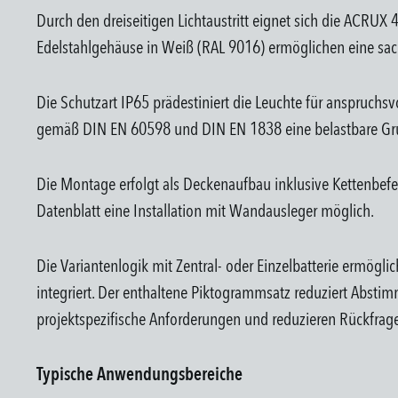
Durch den dreiseitigen Lichtaustritt eignet sich die ACRUX
Edelstahlgehäuse in Weiß (RAL 9016) ermöglichen eine sachli
Die Schutzart IP65 prädestiniert die Leuchte für anspruch
gemäß DIN EN 60598 und DIN EN 1838 eine belastbare Grund
Die Montage erfolgt als Deckenaufbau inklusive Kettenbefest
Datenblatt eine Installation mit Wandausleger möglich.
Die Variantenlogik mit Zentral- oder Einzelbatterie ermögl
integriert. Der enthaltene Piktogrammsatz reduziert Abst
projektspezifische Anforderungen und reduzieren Rückfrage
Typische Anwendungsbereiche