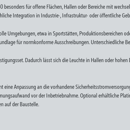
 40 besonders für offene Flächen, Hallen oder Bereiche mit wechs
che Integration in Industrie-, Infrastruktur- oder öffentliche Ge
svolle Umgebungen, etwa in Sportstätten, Produktionsbereichen o
lage für normkonforme Ausschreibungen. Unterschiedliche Betri
igungsset. Dadurch lässt sich die Leuchte in Hallen oder hohen De
icht eine Anpassung an die vorhandene Sicherheitsstromversorgung.
immungsaufwand vor der Inbetriebnahme. Optional erhältliche Pla
n auf der Baustelle.