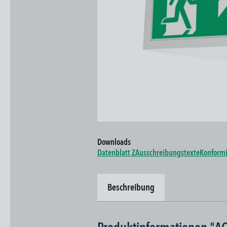
Downloads
Datenblatt Z
Ausschreibungstexte
Konformi
Beschreibung