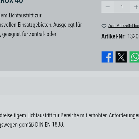
CRUX 40"
Produkt Anzahl: Gib den gew
em Lichtaustritt zur
vollen Einsatzgebieten. Ausgelegt für
Zum Merkzettel hi
geeignet für Zentral- oder
Artikel-Nr:
1320
reiseitigem Lichtaustritt für Bereiche mit erhöhten Anforderungen
ngswegen gemäß DIN EN 1838.