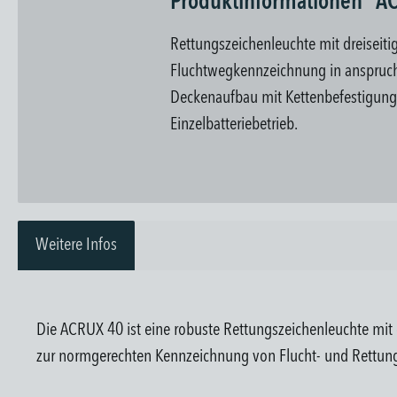
Produktinformationen "A
Rettungszeichenleuchte mit dreiseitig
Fluchtwegkennzeichnung in anspruchs
Deckenaufbau mit Kettenbefestigung, 
Einzelbatteriebetrieb.
Weitere Infos
Die ACRUX 40 ist eine robuste Rettungszeichenleuchte mit d
zur normgerechten Kennzeichnung von Flucht- und Rettu