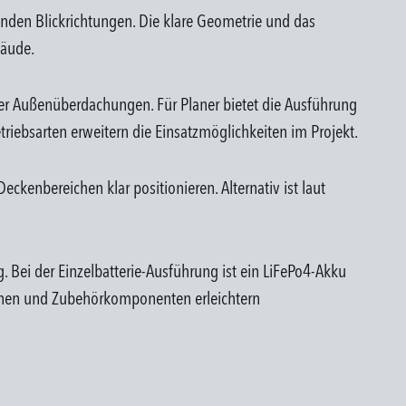
elnden Blickrichtungen. Die klare Geometrie und das
bäude.
der Außenüberdachungen. Für Planer bietet die Ausführung
ebsarten erweitern die Einsatzmöglichkeiten im Projekt.
ckenbereichen klar positionieren. Alternativ ist laut
 Bei der Einzelbatterie-Ausführung ist ein LiFePo4-Akku
tinen und Zubehörkomponenten erleichtern