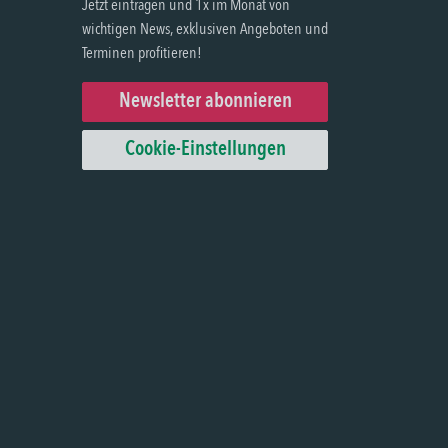
Jetzt eintragen und 1x im Monat von
wichtigen News, exklusiven Angeboten und
Terminen profitieren!
Newsletter abonnieren
Cookie-Einstellungen