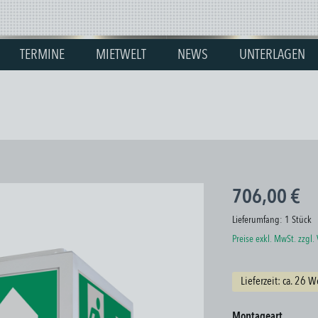
TERMINE
MIETWELT
NEWS
UNTERLAGEN
706,00 €
Lieferumfang:
1 Stück
Preise exkl. MwSt. zzgl
Lieferzeit: ca. 26 
auswäh
Montageart