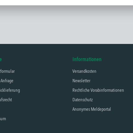
e
Informationen
tformular
Versandkosten
-Anfrage
Newsletter
cklieferung
Rechtliche Vorabinformationen
fsrecht
Datenschutz
Anonymes Meldeportal
sum