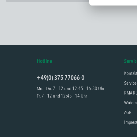
Hotline
Servic
Kontak
+49(0) 375 77066-0
Service
Mo. - Do. 7 - 12 und 12:45 - 16:30 Uhr
RMA Rü
Fr. 7 - 12 und 12:45 - 14 Uhr
Widerru
AGB
Impres