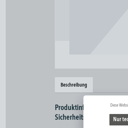
Beschreibung
Diese Websi
Produktinformationen "DI
Sicherheitsleuchte"
Nur te