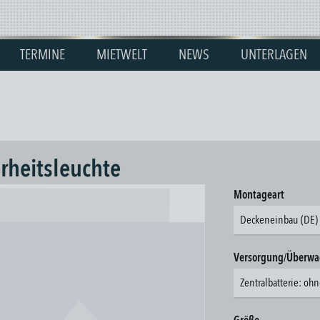
TERMINE
MIETWELT
NEWS
UNTERLAGEN
rheitsleuchte
auswäh
Montageart
Deckeneinbau (DE)
Versorgung/Überw
Zentralbatterie: o